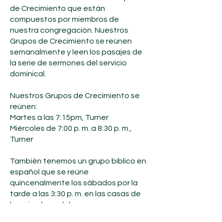
de Crecimiento que están
compuestos por miembros de
nuestra congregación. Nuestros
Grupos de Crecimiento se reúnen
semanalmente y leen los pasajes de
la serie de sermones del servicio
dominical.
Nuestros Grupos de Crecimiento se
reúnen:
Martes a las 7:15pm, Turner
Miércoles de 7:00 p. m. a 8:30 p. m.,
Turner
También tenemos un grupo bíblico en
español que se reúne
quincenalmente los sábados por la
tarde a las 3:30 p. m. en las casas de
los miembros del grupo.