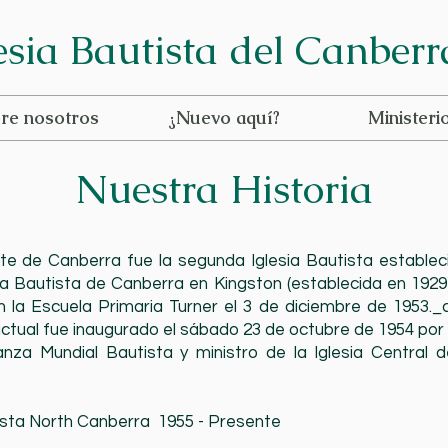
esia Bautista del Canber
re nosotros
¿Nuevo aquí?
Ministeri
Nuestra Historia
rte de Canberra fue la segunda Iglesia Bautista estable
sia Bautista de Canberra en Kingston (establecida en 1929)
en la Escuela Primaria Turner el 3 de diciembre de 1953
ctual fue inaugurado el sábado 23 de octubre de 1954 por e
ianza Mundial Bautista y ministro de la Iglesia Central
utista North Canberra 1955 - Presente