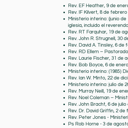
Rev. EF Heather, 9 de ener
Rev. IF Kilvert, 8 de febrero
Ministerio interino: (junio
iglesia, incluido el reveren
Rev. RT Farquhar, 19 de ag
Rev. John R. Strugnell, 30 d
Rev. David A. Tinsley, 6 de
Rev. RD Ellem – Pastorado 
Rev. Laurie Fischer, 31 de 
Rev. Bob Boyce, 6 de enero
Ministerio interino: (1985)
Rev. Ian W. Minto, 22 de di
Ministerio interino: julio de
Rev. Murray Neill, 19 de en
Rev. Noel Coleman – Ministe
Rev. John Bracht, 6 de juli
Rev. Dr. David Griffin, 2 d
Rev. Peter Jones - Minister
Ps Rob Horne - 3 de agosto