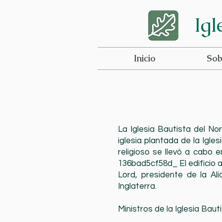
Igl
Inicio
Sob
La Iglesia Bautista del No
iglesia plantada de la Igle
religioso se llevó a cabo 
136bad5cf58d_ El edificio a
Lord, presidente de la Al
Inglaterra.
Ministros de la Iglesia Ba