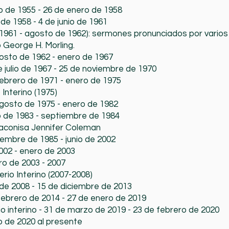
o de 1955 - 26 de enero de 1958
 de 1958 - 4 de junio de 1961
 de 1961 - agosto de 1962): sermones pronunciados por vario
do George H. Morling.
osto de 1962 - enero de 1967
e julio de 1967 - 25 de noviembre de 1970
 febrero de 1971 - enero de 1975
Interino (1975)
agosto de 1975 - enero de 1982
 de 1983 - septiembre de 1984
 Diaconisa Jennifer Coleman
ciembre de 1985 - junio de 2002
 2002 - enero de 2003
ero de 2003 - 2007
rio Interino (2007-2008)
o de 2008 - 15 de diciembre de 2013
e febrero de 2014 - 27 de enero de 2019
io interino - 31 de marzo de 2019 - 23 de febrero de 2020
 de 2020 al presente